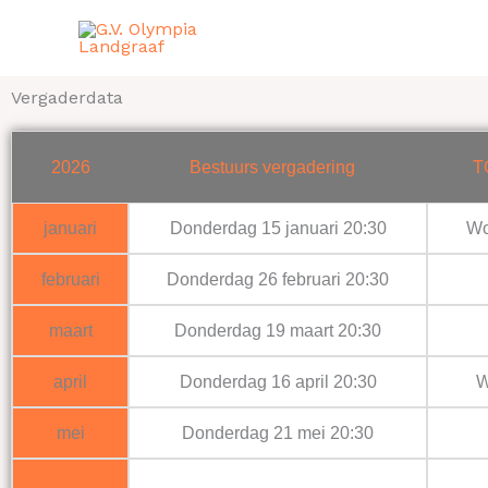
Ga
naar
de
inhoud
Vergaderdata
2026
Bestuurs vergadering
T
januari
Donderdag 15 januari 20:30
Wo
februari
Donderdag 26 februari 20:30
maart
Donderdag 19 maart 20:30
april
Donderdag 16 april 20:30
W
mei
Donderdag 21 mei 20:30