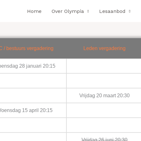
Home
Over Olympia
Lesaanbod
C / bestuurs vergadering
Leden vergadering
ensdag 28 januari 20:15
Vrijdag 20 maart 20:30
oensdag 15 april 20:15
Vrijdag 26 juni 20:30