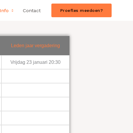
Info
Contact
Proefles meedoen?
Leden jaar vergadering
Vrijdag 23 januari 20:30