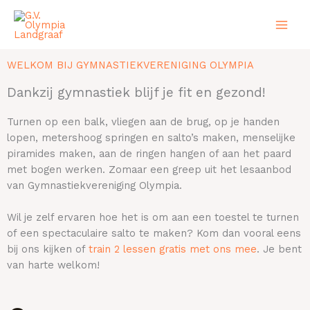
Ga
naar
de
inhoud
WELKOM BIJ GYMNASTIEKVERENIGING OLYMPIA​
Dankzij gymnastiek blijf je fit en gezond!
Turnen op een balk, vliegen aan de brug, op je handen
lopen, metershoog springen en salto’s maken, menselijke
piramides maken, aan de ringen hangen of aan het paard
met bogen werken. Zomaar een greep uit het lesaanbod
van Gymnastiekvereniging Olympia.
Wil je zelf ervaren hoe het is om aan een toestel te turnen
of een spectaculaire salto te maken? Kom dan vooral eens
bij ons kijken of
train 2 lessen gratis met ons mee
. Je bent
van harte welkom!