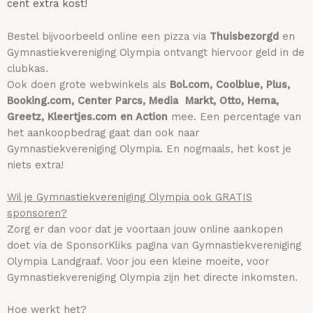
cent extra kost!
Bestel bijvoorbeeld online een pizza via
Thuisbezorgd
en
Gymnastiekvereniging Olympia ontvangt hiervoor geld in de
clubkas.
Ook doen grote webwinkels als
Bol.com, Coolblue, Plus,
Booking.com, Center Parcs, Media Markt, Otto, Hema,
Greetz, Kleertjes.com en Action
mee. Een percentage van
het aankoopbedrag gaat dan ook naar
Gymnastiekvereniging Olympia. En nogmaals, het kost je
niets extra!
Wil je Gymnastiekvereniging Olympia ook GRATIS
sponsoren?
Zorg er dan voor dat je voortaan jouw online aankopen
doet via de SponsorKliks pagina van Gymnastiekvereniging
Olympia Landgraaf. Voor jou een kleine moeite, voor
Gymnastiekvereniging Olympia zijn het directe inkomsten.
Hoe werkt het?