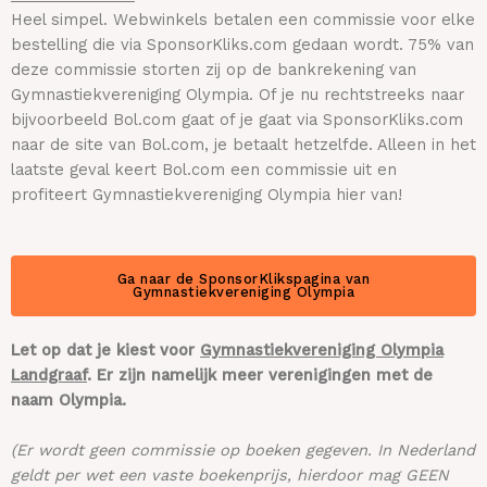
Heel simpel. Webwinkels betalen een commissie voor elke
bestelling die via SponsorKliks.com gedaan wordt. 75% van
deze commissie storten zij op de bankrekening van
Gymnastiekvereniging Olympia. Of je nu rechtstreeks naar
bijvoorbeeld Bol.com gaat of je gaat via SponsorKliks.com
naar de site van Bol.com, je betaalt hetzelfde. Alleen in het
laatste geval keert Bol.com een commissie uit en
profiteert Gymnastiekvereniging Olympia hier van!
Ga naar de SponsorKlikspagina van
Gymnastiekvereniging Olympia
Let op dat je kiest voor
Gymnastiekvereniging Olympia
Landgraaf
. Er zijn namelijk meer verenigingen met de
naam Olympia.
(Er wordt geen commissie op boeken gegeven. In Nederland
geldt per wet een vaste boekenprijs, hierdoor mag GEEN